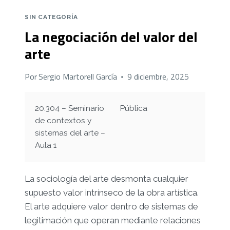
EN
ANIMACIÓN
SIN CATEGORÍA
La negociación del valor del
arte
Por
Sergio Martorell García
9 diciembre, 2025
20.304 – Seminario
Pública
de contextos y
sistemas del arte –
Aula 1
La sociología del arte desmonta cualquier
supuesto valor intrínseco de la obra artística.
El arte adquiere valor dentro de sistemas de
legitimación que operan mediante relaciones