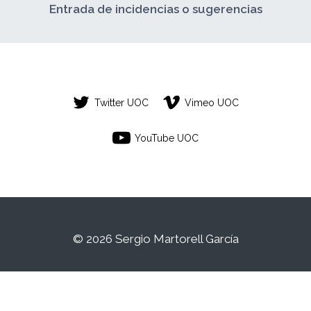
Entrada de incidencias o sugerencias
Twitter UOC
Vimeo UOC
YouTube UOC
© 2026 Sergio Martorell García
Este es un espacio de trabajo personal de