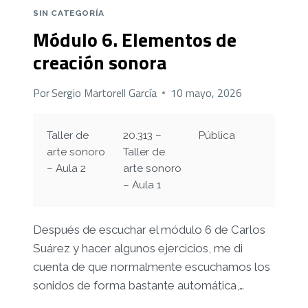
SIN CATEGORÍA
Módulo 6. Elementos de
creación sonora
Por
Sergio Martorell García
10 mayo, 2026
Taller de
20.313 –
Pública
arte sonoro
Taller de
– Aula 2
arte sonoro
– Aula 1
Después de escuchar el módulo 6 de
Carlos
Suárez
y hacer algunos ejercicios, me di
cuenta de que normalmente escuchamos los
sonidos de forma bastante automática,…