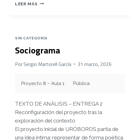
MÓDULO
LEER MÁS
6.
ELEMENTOS
DE
CREACIÓN
SONORA
SIN CATEGORÍA
Sociograma
Por
Sergio Martorell García
31 marzo, 2026
Proyecto III – Aula 1
Pública
TEXTO DE ANÁLISIS – ENTREGA 2
Reconfiguración del proyecto tras la
exploración del contexto
El proyecto inicial de
URÓBOROS
partía de
una idea íntima: representar de forma poética