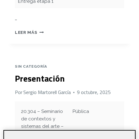
Entrega etapa 1
…
REFLEXIÓN
LEER MÁS
INICIAL
SIN CATEGORÍA
Presentación
Por
Sergio Martorell García
9 octubre, 2025
20.304 – Seminario
Pública
de contextos y
sistemas del arte –
Aula 1