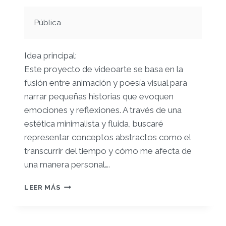
Pública
Idea principal:
Este proyecto de videoarte se basa en la
fusión entre animación y poesía visual para
narrar pequeñas historias que evoquen
emociones y reflexiones. A través de una
estética minimalista y fluida, buscaré
representar conceptos abstractos como el
transcurrir del tiempo y cómo me afecta de
una manera personal….
PROPUESTA
LEER MÁS
DE
PROYECTO:
VIDEOARTE