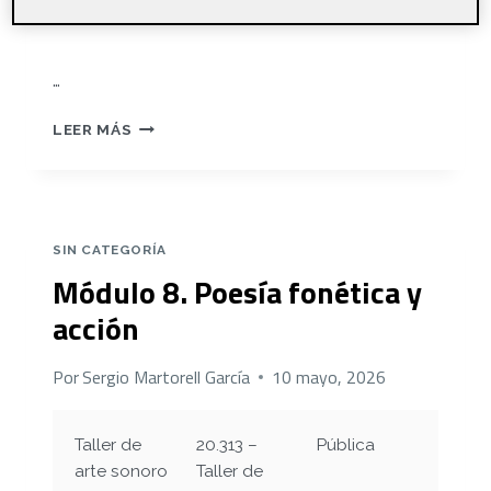
…
PRE-
LEER MÁS
ENTREGA
PR
SIN CATEGORÍA
Módulo 8. Poesía fonética y
acción
Por
Sergio Martorell García
10 mayo, 2026
Taller de
20.313 –
Pública
arte sonoro
Taller de