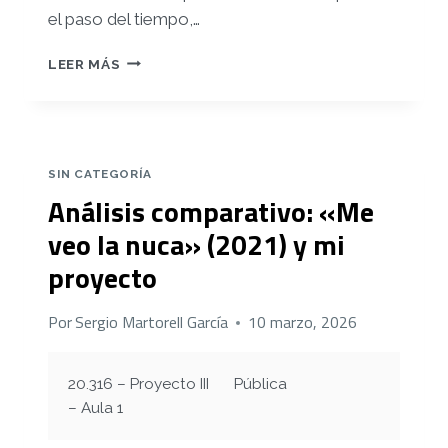
el paso del tiempo,
…
SOCIOGRAMA
LEER MÁS
SIN CATEGORÍA
Análisis comparativo: «Me
veo la nuca» (2021) y mi
proyecto
Por
Sergio Martorell García
10 marzo, 2026
20.316 – Proyecto III
Pública
– Aula 1