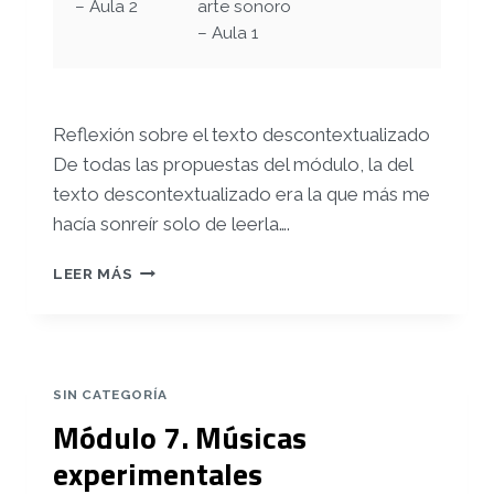
– Aula 2
arte sonoro
– Aula 1
Reflexión sobre el texto descontextualizado
De todas las propuestas del módulo, la del
texto descontextualizado era la que más me
hacía sonreír solo de leerla….
MÓDULO
LEER MÁS
8.
POESÍA
FONÉTICA
Y
ACCIÓN
SIN CATEGORÍA
Módulo 7. Músicas
experimentales