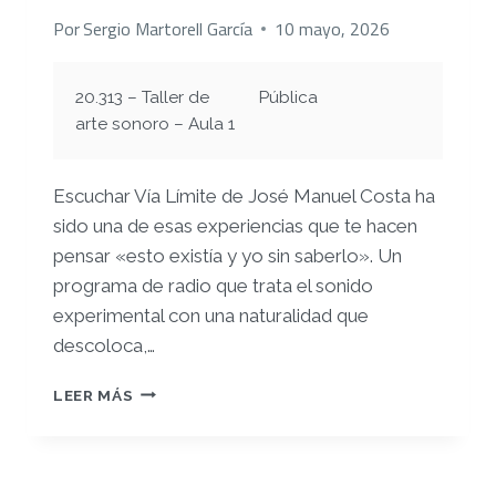
Por
Sergio Martorell García
10 mayo, 2026
20.313 – Taller de
Pública
arte sonoro – Aula 1
Escuchar Vía Límite de José Manuel Costa ha
sido una de esas experiencias que te hacen
pensar «esto existía y yo sin saberlo». Un
programa de radio que trata el sonido
experimental con una naturalidad que
descoloca,…
MÓDULO
LEER MÁS
7.
MÚSICAS
EXPERIMENTALES